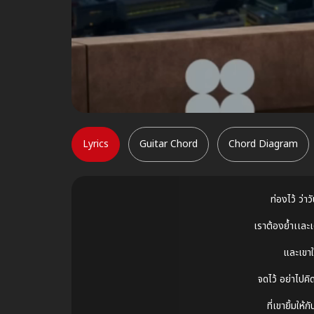
Lyrics
Guitar Chord
Chord Diagram
ท่องไว้ ว่าว
เราต้องย้ำเเละเ
และเขาใจ
จดไว้ อย่าไปค
ที่เขายิ้มให้