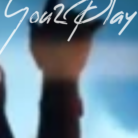
You2Play