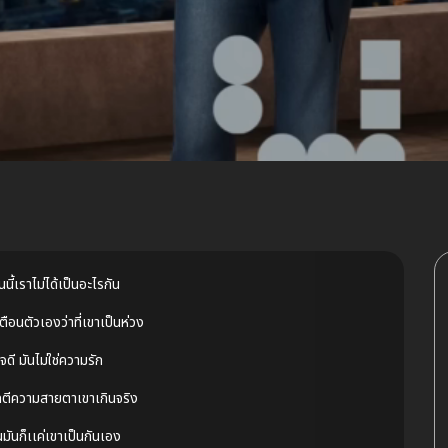
ันนี้เราไม่ได้เป็นอะไรกัน
ตือนตัวเองว่าที่เขาเป็นห่วง
ดี มันไม่ใช่ความรัก
ิดตีความสายตาเขาเกินจริง
กันมันก็เเค่เขาเป็นกันเอง