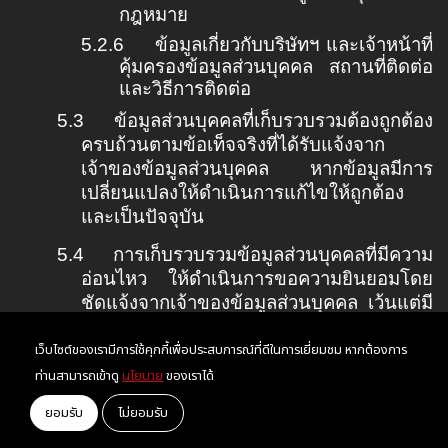
กฎหมาย
5.2.6
ข้อมูลเกี่ยวกับบริษัทฯ และเจ้าหน้าที่
คุ้มครองข้อมูลส่วนบุคคล สถานที่ติดต่อ
และวิธีการติดต่อ
5.3
ข้อมูลส่วนบุคคลที่เก็บรวบรวมต้องถูกต้อง
ครบถ้วนตามข้อเท็จจริงที่ได้รับแจ้งจาก
เจ้าของข้อมูลส่วนบุคคล หากข้อมูลมีการ
เปลี่ยนแปลงให้ดำเนินการแก้ไขให้ถูกต้อง
และเป็นปัจจุบัน
5.4
การเก็บรวบรวมข้อมูลส่วนบุคคลที่มีความ
อ่อนไหว ให้ดำเนินการขอความยินยอมโดย
ชัดแจ้งจากเจ้าของข้อมูลส่วนบุคคล เว้นแต่มี
ฐานที่ชอบด้วยกฎหมายรองรับ และต้องขอ
อนุมัติจากผู้มีอำนาจอนุมัติทุกครั้งก่อนทำการ
เว็บไซต์ของเรามีการใช้คุกกี้เพื่อประสบการณ์ที่ดีในการเยี่ยมชม หากต้องการ
เก็บรวบรวมข้อมูลส่วนบุคคลที่มีความอ่อน
ท่านสามารถเข้าดู
นโยบาย
ของเราได้
ไหว
ยอมรับ
ไม่ยอมรับ
5.5
การเก็บรวบรวมข้อมูลส่วนบุคคลจากแหล่ง