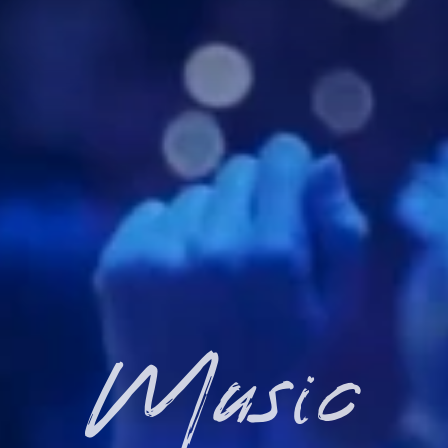
Music