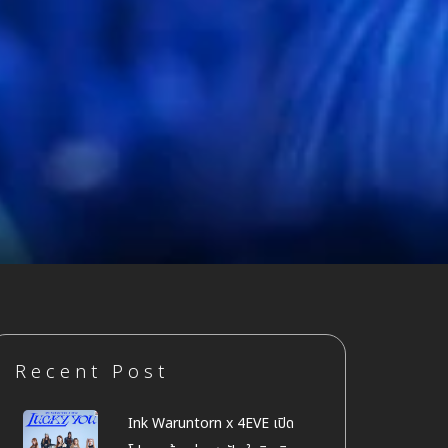
Recent Post
Ink Waruntorn x 4EVE เปิด