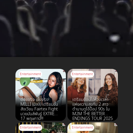
Entertainment
Entertainment
ต่อยจริง เจ็บจริง!
เตรียมย้อนไปห้วงเวลา
MILLI (มิลลิ) เตรียมขึ้น
แห่งความสุขกับ 2 สาว
สังเวียน Fairtex Fight
ตำนานดูโอ้ป็อป 90s ใน
มวยมันส์พันธุ์ EXTREME
M2M THE BETTER
17 พฤษภานี้!!!
ENDINGS TOUR 2025
วันที่ 9 พฤษภาคม นี้ !
Entertainment
Entertainment