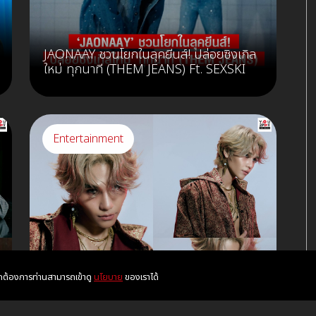
JAONAAY ชวนโยกในลุคยีนส์! ปล่อยซิงเกิล
ใหม่ ทุกนาที (THEM JEANS) Ft. SEXSKI
Entertainment
หากต้องการท่านสามารถเข้าดู
นโยบาย
ของเราได้
JEFF SATUR ส่งท้ายฉากจบจักรวาล RED