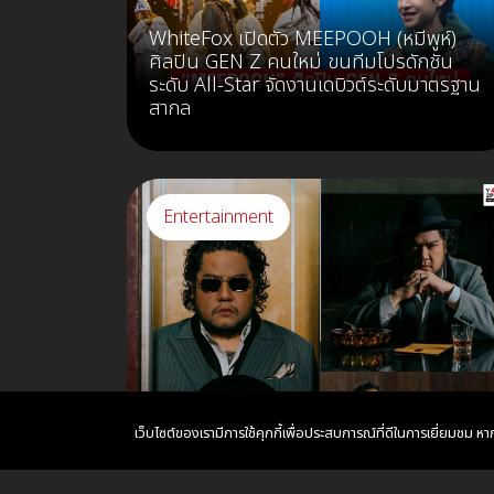
WhiteFox เปิดตัว MEEPOOH (หมีพูห์)
ศิลปิน GEN Z คนใหม่ ขนทีมโปรดักชัน
ระดับ All-Star จัดงานเดบิวต์ระดับมาตรฐาน
สากล
Entertainment
เว็บไซต์ของเรามีการใช้คุกกี้เพื่อประสบการณ์ที่ดีในการเยี่ยมชม 
เบน ชลาทิศ ส่งเพลงใหม่ ทำไม่ได้ ถ่ายทอด