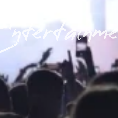
ntertainme